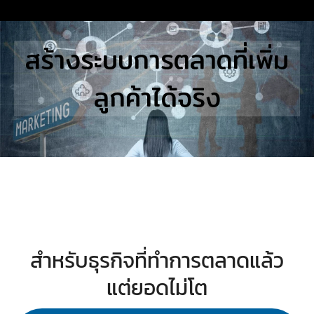
Skip
to
Search
สร้างระบบการตลาดที่เพิ่ม
content
for:
ลูกค้าได้จริง
E
UTIONS
E STUDIES
TACT US
สำหรับธุรกิจที่ทำการตลาดแล้ว
แต่ยอดไม่โต