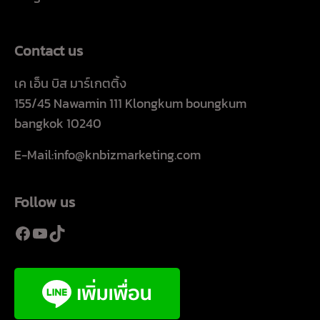
Contact us
เค เอ็น บิส มาร์เกตติ้ง
155/45 Nawamin 111 Klongkum boungkum
bangkok 10240
E-Mail:info@knbizmarketing.com
Follow us
Facebook
YouTube
TikTok