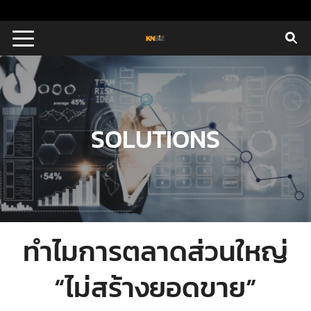
Skip
to
Search
content
for:
E
UTIONS
SOLUTIONS
E STUDIES
TACT US
ทำไมการตลาดส่วนใหญ่
“ไม่สร้างยอดขาย”