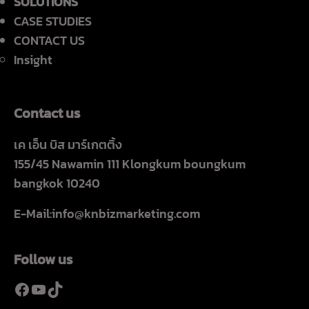
SOLUTIONS
CASE STUDIES
CONTACT US
Insight
Contact us
เค เอ็น บิส มาร์เกตติ้ง
155/45 Nawamin 111 Klongkum boungkum
bangkok 10240
E-Mail:info@knbizmarketing.com
Follow us
Facebook
YouTube
TikTok