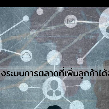
earch
r:
างระบบการตลาดที่เพิ่มลูกค้าได้