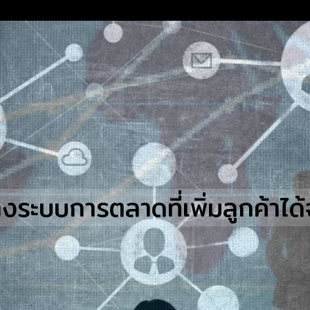
earch
r:
างระบบการตลาดที่เพิ่มลูกค้าได้