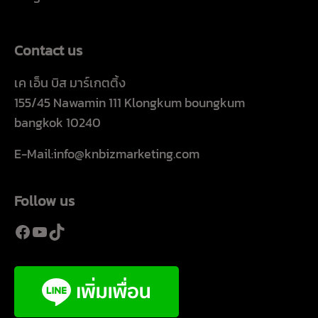
Contact us
เค เอ็น บิส มาร์เกตติ้ง
155/45 Nawamin 111 Klongkum boungkum
bangkok 10240
E-Mail:info@knbizmarketing.com
Follow us
Facebook
YouTube
TikTok