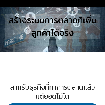
Skip
to
Search
สร้างระบบการตลาดที่เพิ่ม
content
for:
ลูกค้าได้จริง
E
UTIONS
E STUDIES
TACT US
สำหรับธุรกิจที่ทำการตลาดแล้ว
แต่ยอดไม่โต