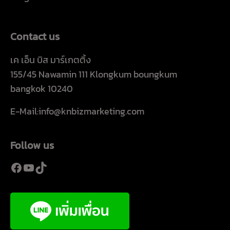
Contact us
เค เอ็น บิส มาร์เกตติ้ง
155/45 Nawamin 111 Klongkum boungkum
bangkok 10240
E-Mail:info@knbizmarketing.com
Follow us
Facebook
YouTube
TikTok