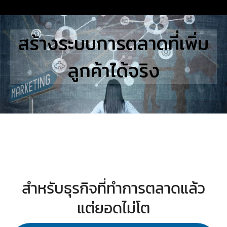
Skip
to
Search
สร้างระบบการตลาดที่เพิ่ม
content
for:
ลูกค้าได้จริง
E
UTIONS
E STUDIES
TACT US
สำหรับธุรกิจที่ทำการตลาดแล้ว
แต่ยอดไม่โต