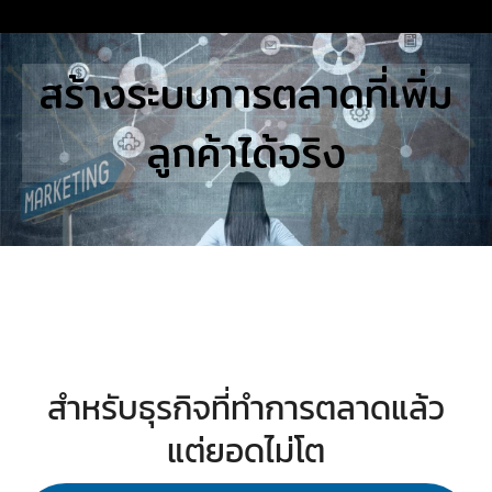
Skip
to
Search
สร้างระบบการตลาดที่เพิ่ม
content
for:
ลูกค้าได้จริง
E
UTIONS
E STUDIES
TACT US
สำหรับธุรกิจที่ทำการตลาดแล้ว
แต่ยอดไม่โต