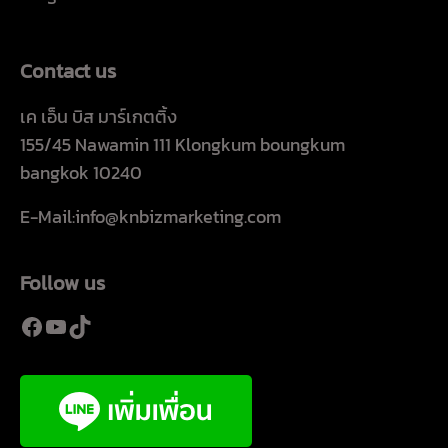
Contact us
เค เอ็น บิส มาร์เกตติ้ง
155/45 Nawamin 111 Klongkum boungkum
bangkok 10240
E-Mail:info@knbizmarketing.com
Follow us
Facebook
YouTube
TikTok