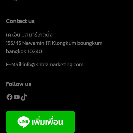
Contact us
เค เอ็น บิส มาร์เกตติ้ง
155/45 Nawamin 111 Klongkum boungkum
bangkok 10240
E-Mail:info@knbizmarketing.com
Follow us
Facebook
YouTube
TikTok