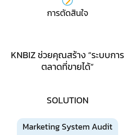
การตัดสินใจ
KNBIZ ช่วยคุณสร้าง “ระบบการ
ตลาดที่ขายได้”
SOLUTION
Marketing System Audit