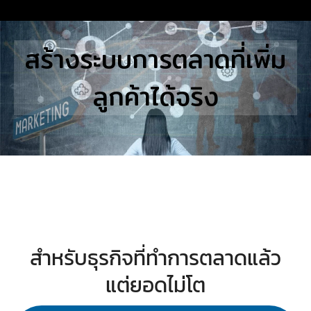
Skip
to
Search
สร้างระบบการตลาดที่เพิ่ม
content
for:
ลูกค้าได้จริง
E
UTIONS
E STUDIES
TACT US
สำหรับธุรกิจที่ทำการตลาดแล้ว
แต่ยอดไม่โต