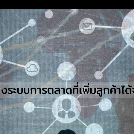
earch
r:
างระบบการตลาดที่เพิ่มลูกค้าได้