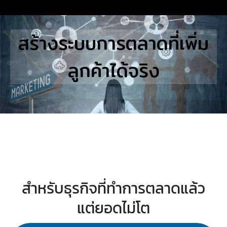
Skip
to
Search
สร้างระบบการตลาดที่เพิ่ม
content
for:
ลูกค้าได้จริง
E
UTIONS
E STUDIES
TACT US
สำหรับธุรกิจที่ทำการตลาดแล้ว
แต่ยอดไม่โต