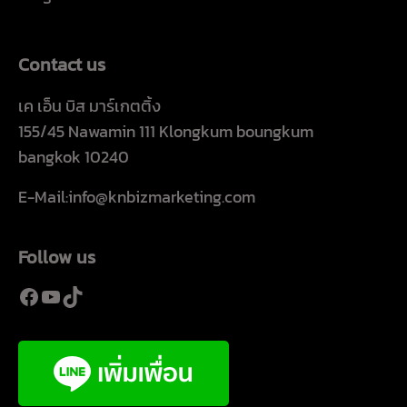
Contact us
เค เอ็น บิส มาร์เกตติ้ง
155/45 Nawamin 111 Klongkum boungkum
bangkok 10240
E-Mail:info@knbizmarketing.com
Follow us
Facebook
YouTube
TikTok