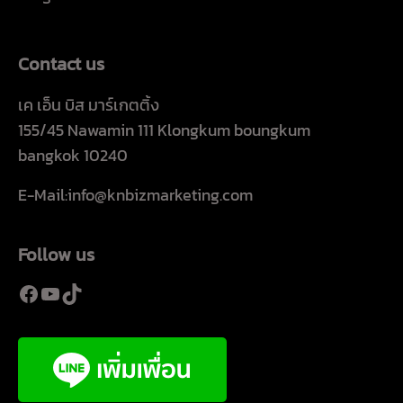
Contact us
เค เอ็น บิส มาร์เกตติ้ง
155/45 Nawamin 111 Klongkum boungkum
bangkok 10240
E-Mail:info@knbizmarketing.com
Follow us
Facebook
YouTube
TikTok