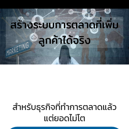
Skip
to
Search
สร้างระบบการตลาดที่เพิ่ม
content
for:
ลูกค้าได้จริง
E
UTIONS
E STUDIES
TACT US
สำหรับธุรกิจที่ทำการตลาดแล้ว
แต่ยอดไม่โต