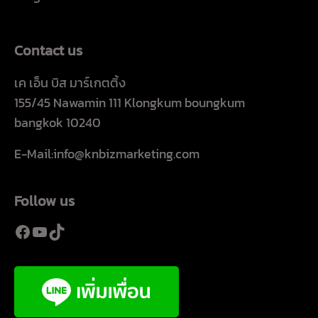
Contact us
เค เอ็น บิส มาร์เกตติ้ง
155/45 Nawamin 111 Klongkum boungkum
bangkok 10240
E-Mail:info@knbizmarketing.com
Follow us
Facebook
YouTube
TikTok