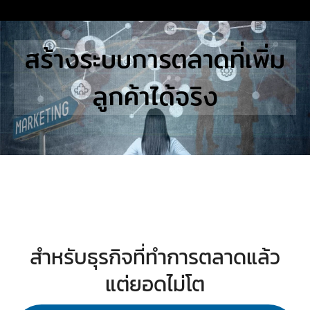
Skip
to
Search
สร้างระบบการตลาดที่เพิ่ม
content
for:
ลูกค้าได้จริง
E
UTIONS
E STUDIES
TACT US
สำหรับธุรกิจที่ทำการตลาดแล้ว
แต่ยอดไม่โต