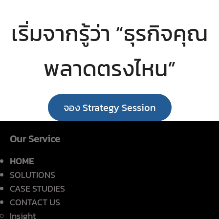
เริ่มจากรู้ว่า “ธุรกิจคุณ
พลาดตรงไหน”
จอง Strategy Session
Our Service
HOME
SOLUTIONS
CASE STUDIES
CONTACT US
Insight