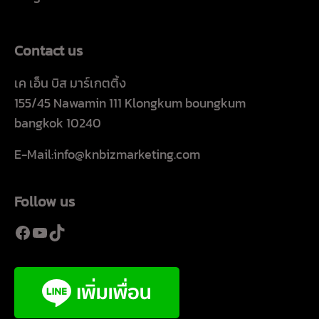
Contact us
เค เอ็น บิส มาร์เกตติ้ง
155/45 Nawamin 111 Klongkum boungkum
bangkok 10240
E-Mail:info@knbizmarketing.com
Follow us
Facebook
YouTube
TikTok