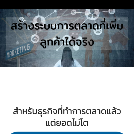
Skip
to
Search
สร้างระบบการตลาดที่เพิ่ม
content
for:
ลูกค้าได้จริง
E
UTIONS
E STUDIES
TACT US
สำหรับธุรกิจที่ทำการตลาดแล้ว
แต่ยอดไม่โต