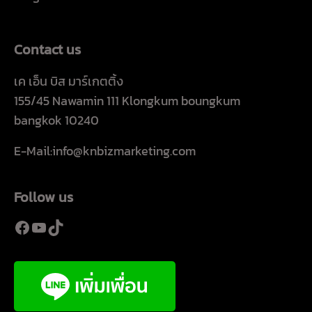
Contact us
เค เอ็น บิส มาร์เกตติ้ง
155/45 Nawamin 111 Klongkum boungkum
bangkok 10240
E-Mail:info@knbizmarketing.com
Follow us
Facebook
YouTube
TikTok