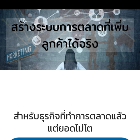
Skip
to
Search
สร้างระบบการตลาดที่เพิ่ม
content
for:
ลูกค้าได้จริง
E
UTIONS
E STUDIES
TACT US
สำหรับธุรกิจที่ทำการตลาดแล้ว
แต่ยอดไม่โต