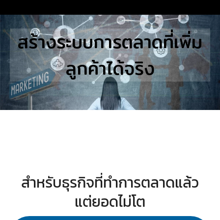
Skip
to
Search
สร้างระบบการตลาดที่เพิ่ม
content
for:
ลูกค้าได้จริง
E
UTIONS
E STUDIES
TACT US
สำหรับธุรกิจที่ทำการตลาดแล้ว
แต่ยอดไม่โต