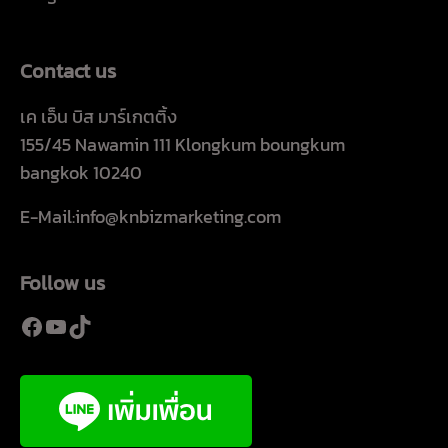
Contact us
เค เอ็น บิส มาร์เกตติ้ง
155/45 Nawamin 111 Klongkum boungkum
bangkok 10240
E-Mail:info@knbizmarketing.com
Follow us
Facebook
YouTube
TikTok