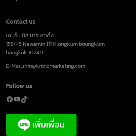
Contact us
เค เอ็น บิส มาร์เกตติ้ง
155/45 Nawamin 111 Klongkum boungkum
bangkok 10240
E-Mail:info@knbizmarketing.com
Follow us
Facebook
YouTube
TikTok