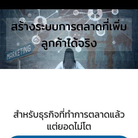
Skip
to
Search
สร้างระบบการตลาดที่เพิ่ม
content
for:
ลูกค้าได้จริง
E
UTIONS
E STUDIES
TACT US
สำหรับธุรกิจที่ทำการตลาดแล้ว
แต่ยอดไม่โต