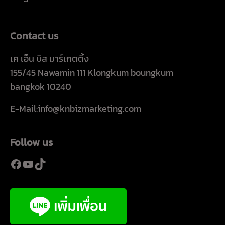
Contact us
เค เอ็น บิส มาร์เกตติ้ง
155/45 Nawamin 111 Klongkum boungkum
bangkok 10240
E-Mail:info@knbizmarketing.com
Follow us
Facebook
YouTube
TikTok