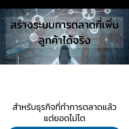
Skip
to
Search
สร้างระบบการตลาดที่เพิ่ม
content
for:
ลูกค้าได้จริง
E
UTIONS
E STUDIES
TACT US
สำหรับธุรกิจที่ทำการตลาดแล้ว
แต่ยอดไม่โต