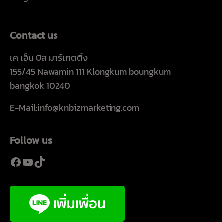
Contact us
เค เอ็น บิส มาร์เกตติ้ง
155/45 Nawamin 111 Klongkum boungkum
bangkok 10240
E-Mail:info@knbizmarketing.com
Follow us
Facebook
YouTube
TikTok