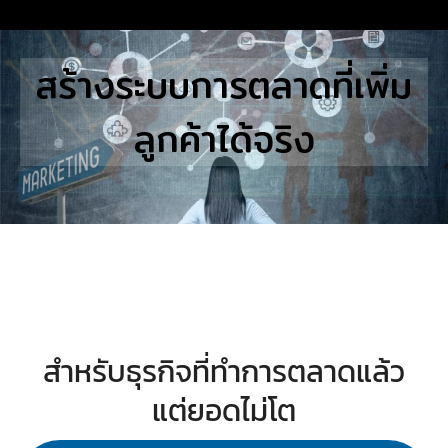
Skip
to
Search
สร้างระบบการตลาดที่เพิ่ม
content
for:
ลูกค้าได้จริง
E
UTIONS
E STUDIES
TACT US
สำหรับธุรกิจที่ทำการตลาดแล้ว
แต่ยอดไม่โต