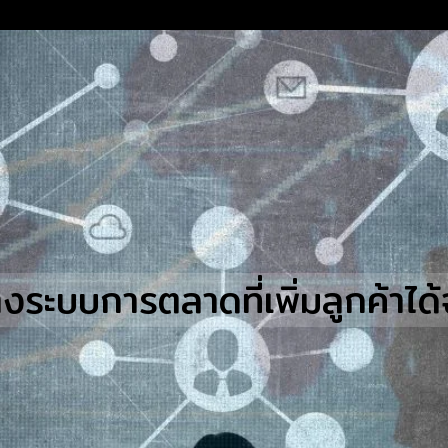
earch
r:
างระบบการตลาดที่เพิ่มลูกค้าได้