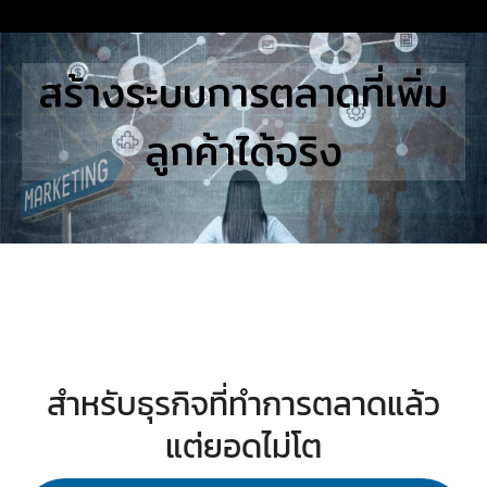
Skip
to
Search
สร้างระบบการตลาดที่เพิ่ม
content
for:
ลูกค้าได้จริง
E
UTIONS
E STUDIES
TACT US
สำหรับธุรกิจที่ทำการตลาดแล้ว
แต่ยอดไม่โต