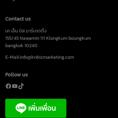
Contact us
เค เอ็น บิส มาร์เกตติ้ง
155/45 Nawamin 111 Klongkum boungkum
bangkok 10240
E-Mail:info@knbizmarketing.com
Follow us
Facebook
YouTube
TikTok