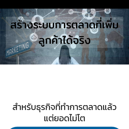
Skip
to
Search
สร้างระบบการตลาดที่เพิ่ม
content
for:
ลูกค้าได้จริง
E
UTIONS
E STUDIES
TACT US
สำหรับธุรกิจที่ทำการตลาดแล้ว
แต่ยอดไม่โต