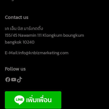
Contact us
เค เอ็น บิส มาร์เกตติ้ง
155/45 Nawamin 111 Klongkum boungkum
bangkok 10240
E-Mail:info@knbizmarketing.com
Follow us
Facebook
YouTube
TikTok