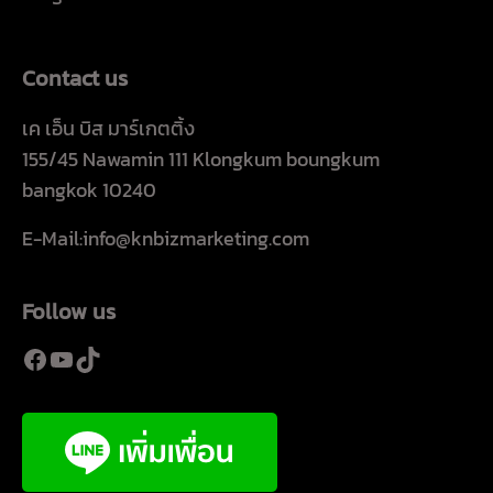
Contact us
เค เอ็น บิส มาร์เกตติ้ง
155/45 Nawamin 111 Klongkum boungkum
bangkok 10240
E-Mail:info@knbizmarketing.com
Follow us
Facebook
YouTube
TikTok