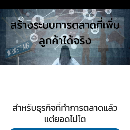
Skip
to
Search
สร้างระบบการตลาดที่เพิ่ม
content
for:
ลูกค้าได้จริง
E
UTIONS
E STUDIES
TACT US
สำหรับธุรกิจที่ทำการตลาดแล้ว
แต่ยอดไม่โต