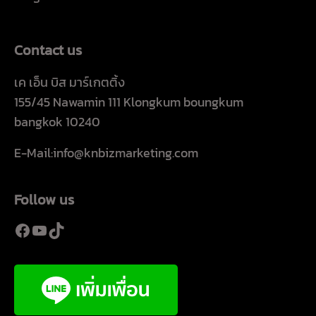
Contact us
เค เอ็น บิส มาร์เกตติ้ง
155/45 Nawamin 111 Klongkum boungkum
bangkok 10240
E-Mail:info@knbizmarketing.com
Follow us
Facebook
YouTube
TikTok