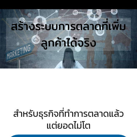
Skip
to
Search
สร้างระบบการตลาดที่เพิ่ม
content
for:
ลูกค้าได้จริง
E
UTIONS
E STUDIES
TACT US
สำหรับธุรกิจที่ทำการตลาดแล้ว
แต่ยอดไม่โต