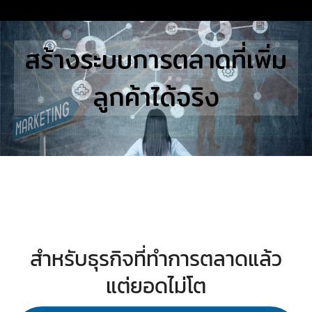
Skip
to
Search
สร้างระบบการตลาดที่เพิ่ม
content
for:
ลูกค้าได้จริง
E
UTIONS
E STUDIES
TACT US
สำหรับธุรกิจที่ทำการตลาดแล้ว
แต่ยอดไม่โต