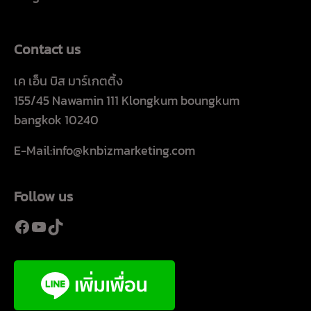
Contact us
เค เอ็น บิส มาร์เกตติ้ง
155/45 Nawamin 111 Klongkum boungkum
bangkok 10240
E-Mail:info@knbizmarketing.com
Follow us
Facebook
YouTube
TikTok