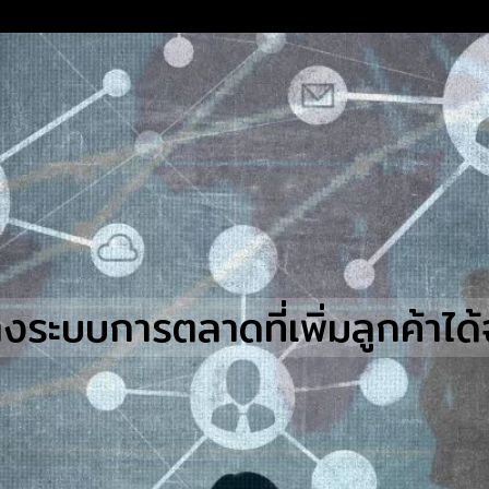
earch
r:
างระบบการตลาดที่เพิ่มลูกค้าได้