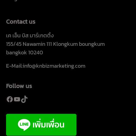
Contact us
เค เอ็น บิส มาร์เกตติ้ง
155/45 Nawamin 111 Klongkum boungkum
bangkok 10240
E-Mail:info@knbizmarketing.com
Follow us
Facebook
YouTube
TikTok