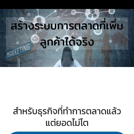
Skip
to
Search
สร้างระบบการตลาดที่เพิ่ม
content
for:
ลูกค้าได้จริง
E
UTIONS
E STUDIES
TACT US
สำหรับธุรกิจที่ทำการตลาดแล้ว
แต่ยอดไม่โต