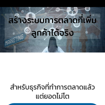
Skip
to
Search
สร้างระบบการตลาดที่เพิ่ม
content
for:
ลูกค้าได้จริง
E
UTIONS
E STUDIES
TACT US
สำหรับธุรกิจที่ทำการตลาดแล้ว
แต่ยอดไม่โต