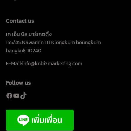
Contact us
เค เอ็น บิส มาร์เกตติ้ง
155/45 Nawamin 111 Klongkum boungkum
bangkok 10240
E-Mail:info@knbizmarketing.com
Follow us
Facebook
YouTube
TikTok