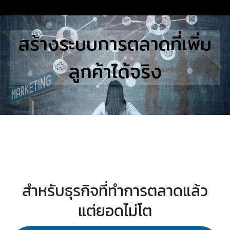
Skip
to
Search
สร้างระบบการตลาดที่เพิ่ม
content
for:
ลูกค้าได้จริง
E
UTIONS
E STUDIES
TACT US
สำหรับธุรกิจที่ทำการตลาดแล้ว
แต่ยอดไม่โต