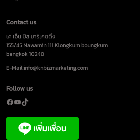
Contact us
เค เอ็น บิส มาร์เกตติ้ง
155/45 Nawamin 111 Klongkum boungkum
bangkok 10240
E-Mail:info@knbizmarketing.com
Follow us
Facebook
YouTube
TikTok