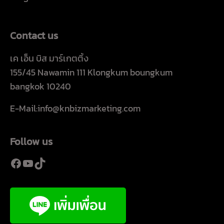
Contact us
เค เอ็น บิส มาร์เกตติ้ง
155/45 Nawamin 111 Klongkum boungkum
bangkok 10240
E-Mail:info@knbizmarketing.com
Follow us
Facebook
YouTube
TikTok