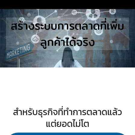
Skip
to
Search
สร้างระบบการตลาดที่เพิ่ม
content
for:
ลูกค้าได้จริง
E
UTIONS
E STUDIES
TACT US
สำหรับธุรกิจที่ทำการตลาดแล้ว
แต่ยอดไม่โต