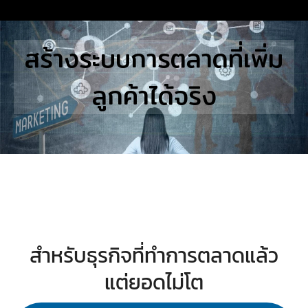
Skip
to
Search
สร้างระบบการตลาดที่เพิ่ม
content
for:
ลูกค้าได้จริง
E
UTIONS
E STUDIES
TACT US
สำหรับธุรกิจที่ทำการตลาดแล้ว
แต่ยอดไม่โต