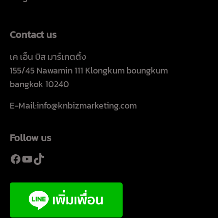
Contact us
เค เอ็น บิส มาร์เกตติ้ง
155/45 Nawamin 111 Klongkum boungkum
bangkok 10240
E-Mail:info@knbizmarketing.com
Follow us
Facebook
YouTube
TikTok