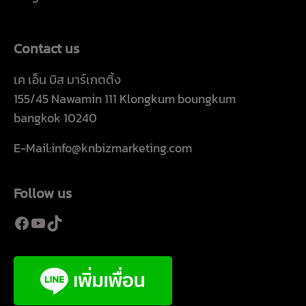
Contact us
เค เอ็น บิส มาร์เกตติ้ง
155/45 Nawamin 111 Klongkum boungkum
bangkok 10240
E-Mail:info@knbizmarketing.com
Follow us
Facebook
YouTube
TikTok