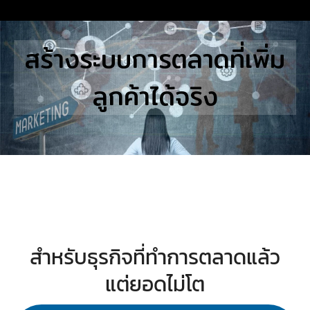
Skip
to
Search
สร้างระบบการตลาดที่เพิ่ม
content
for:
ลูกค้าได้จริง
E
UTIONS
E STUDIES
TACT US
สำหรับธุรกิจที่ทำการตลาดแล้ว
แต่ยอดไม่โต