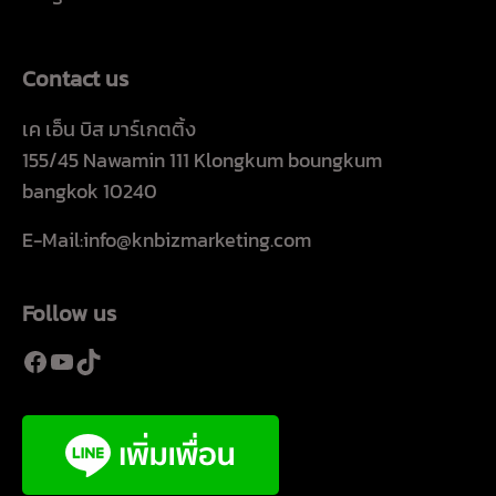
Contact us
เค เอ็น บิส มาร์เกตติ้ง
155/45 Nawamin 111 Klongkum boungkum
bangkok 10240
E-Mail:info@knbizmarketing.com
Follow us
Facebook
YouTube
TikTok