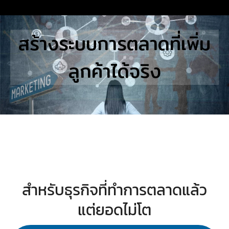
Skip
to
Search
สร้างระบบการตลาดที่เพิ่ม
content
for:
ลูกค้าได้จริง
E
UTIONS
E STUDIES
TACT US
สำหรับธุรกิจที่ทำการตลาดแล้ว
แต่ยอดไม่โต