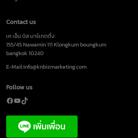
Contact us
เค เอ็น บิส มาร์เกตติ้ง
155/45 Nawamin 111 Klongkum boungkum
bangkok 10240
E-Mail:info@knbizmarketing.com
Follow us
Facebook
YouTube
TikTok