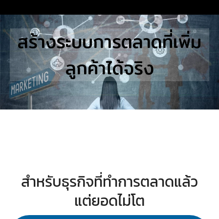
Skip
to
Search
สร้างระบบการตลาดที่เพิ่ม
content
for:
ลูกค้าได้จริง
E
UTIONS
E STUDIES
TACT US
สำหรับธุรกิจที่ทำการตลาดแล้ว
แต่ยอดไม่โต