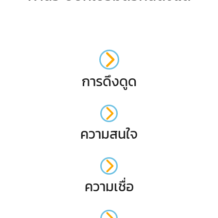
การดึงดูด
ความสนใจ
ความเชื่อ