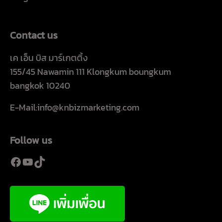
Contact us
เค เอ็น บิส มาร์เกตติ้ง
155/45 Nawamin 111 Klongkum boungkum
bangkok 10240
E-Mail:info@knbizmarketing.com
Follow us
Facebook
YouTube
TikTok