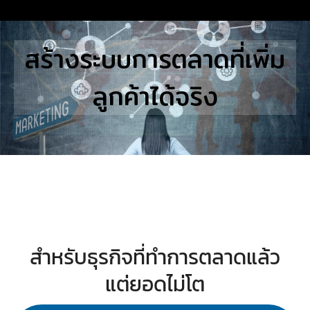
Skip
to
Search
สร้างระบบการตลาดที่เพิ่ม
content
for:
ลูกค้าได้จริง
E
UTIONS
E STUDIES
TACT US
สำหรับธุรกิจที่ทำการตลาดแล้ว
แต่ยอดไม่โต