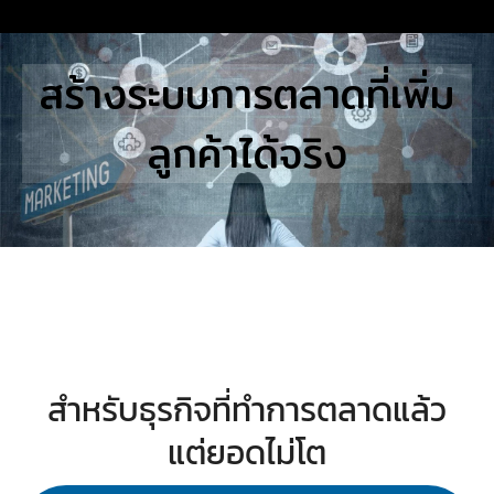
Skip
to
Search
สร้างระบบการตลาดที่เพิ่ม
content
for:
ลูกค้าได้จริง
E
UTIONS
E STUDIES
TACT US
สำหรับธุรกิจที่ทำการตลาดแล้ว
แต่ยอดไม่โต