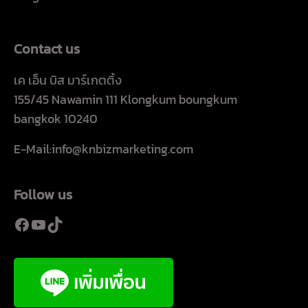
Contact us
เค เอ็น บิส มาร์เกตติ้ง
155/45 Nawamin 111 Klongkum boungkum
bangkok 10240
E-Mail:info@knbizmarketing.com
Follow us
Facebook
YouTube
TikTok