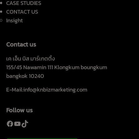
CASE STUDIES
CONTACT US
Insight
Contact us
เค เอ็น บิส มาร์เกตติ้ง
155/45 Nawamin 111 Klongkum boungkum
bangkok 10240
E-Mail:info@knbizmarketing.com
Follow us
Facebook
YouTube
TikTok