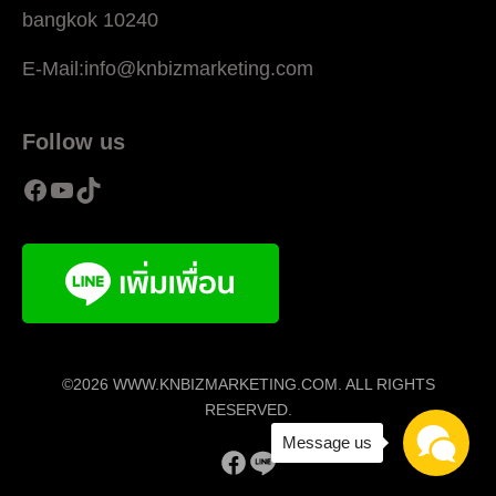
bangkok 10240
E-Mail:info@knbizmarketing.com
Follow us
Facebook
YouTube
TikTok
©2026 WWW.KNBIZMARKETING.COM. ALL RIGHTS
RESERVED.
Message us