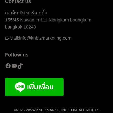
Contact us
เค เอ็น บิส มาร์เกตติ้ง
155/45 Nawamin 111 Klongkum boungkum
bangkok 10240
E-Mail:info@knbizmarketing.com
Follow us
Facebook
YouTube
TikTok
©2026 WWW.KNBIZMARKETING.COM. ALL RIGHTS